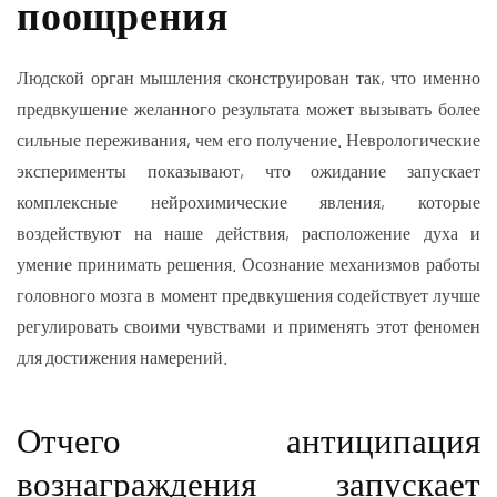
поощрения
Людской орган мышления сконструирован так, что именно
предвкушение желанного результата может вызывать более
сильные переживания, чем его получение. Неврологические
эксперименты показывают, что ожидание запускает
комплексные нейрохимические явления, которые
воздействуют на наше действия, расположение духа и
умение принимать решения. Осознание механизмов работы
головного мозга в момент предвкушения содействует лучше
регулировать своими чувствами и применять этот феномен
для достижения намерений.
Отчего антиципация
вознаграждения запускает