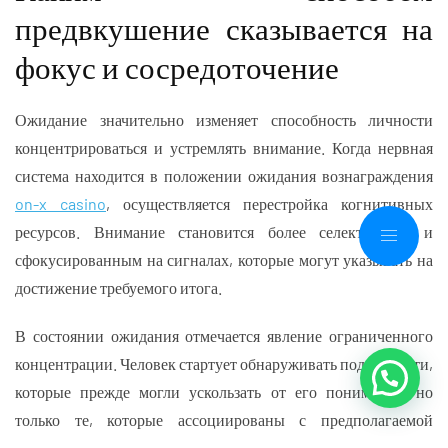
предвкушение сказывается на
фокус и сосредоточение
Ожидание значительно изменяет способность личности
концентрироваться и устремлять внимание. Когда нервная
система находится в положении ожидания вознаграждения
on-x casino
, осуществляется перестройка когнитивных
ресурсов. Внимание становится более селективным и
сфокусированным на сигналах, которые могут указывать на
достижение требуемого итога.
В состоянии ожидания отмечается явление ограниченного
концентрации. Человек стартует обнаруживать подробности,
которые прежде могли ускользать от его понимания, но
только те, которые ассоциированы с предполагаемой
наградой. Иная информация может не учитываться или