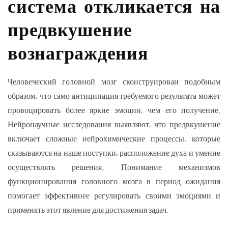
система откликается на
предвкушение
вознаграждения
Человеческий головной мозг сконструирован подобным
образом, что само антиципация требуемого результата может
провоцировать более яркие эмоции, чем его получение.
Нейронаучные исследования выявляют, что предвкушение
включает сложные нейрохимические процессы, которые
сказываются на наше поступки, расположение духа и умение
осуществлять решения. Понимание механизмов
функционирования головного мозга в период ожидания
помогает эффективнее регулировать своими эмоциями и
применять этот явление для достижения задач.