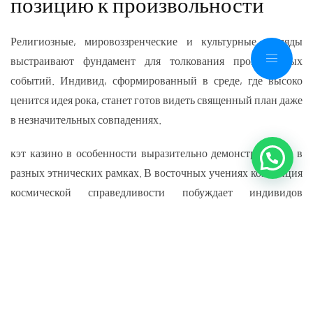
позицию к произвольности
Религиозные, мировоззренческие и культурные взгляды
выстраивают фундамент для толкования произвольных
событий. Индивид, сформированный в среде, где высоко
ценится идея рока, станет готов видеть священный план даже
в незначительных совпадениях.
кэт казино в особенности выразительно демонстрируется в
разных этнических рамках. В восточных учениях концепция
космической справедливости побуждает индивидов
понимать случайности в качестве итог прошлых деяний.
Западное вероисповедание в состоянии объяснять те же
факты как выражение небесного провидения или теста
религиозности.
Материалистическое философия, напротив,