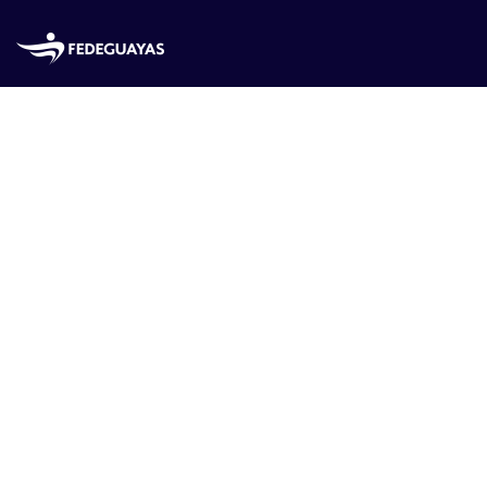
Skip to main content