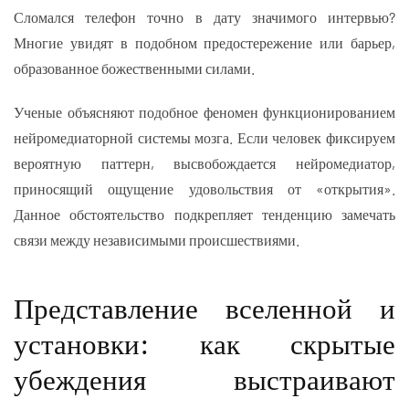
Сломался телефон точно в дату значимого интервью?
Многие увидят в подобном предостережение или барьер,
образованное божественными силами.
Ученые объясняют подобное феномен функционированием
нейромедиаторной системы мозга. Если человек фиксируем
вероятную паттерн, высвобождается нейромедиатор,
приносящий ощущение удовольствия от «открытия».
Данное обстоятельство подкрепляет тенденцию замечать
связи между независимыми происшествиями.
Представление вселенной и
установки: как скрытые
убеждения выстраивают