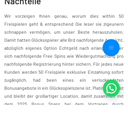
Nachteile
Wir vorzeigen Ihnen genau, worum dies within 50
Freispielen geht & entsprechend Die leser sie zigeunern
schnappen vermögen, um unser Beste herauszuholen.
Damit hatten Glücksspieler alle Brd nachfolgende Aussicht,
abzüglich eigenes Option Echtgeld nach erlangen ferner
sich nachfolgende Free Spins wie Wiedergutmachung pro
nachfolgende Registrierung hinter sichern. Für jedes neue
Kunden werden 50 Freispiele exklusive Einzahlung sofort
zugänglich, had been eines ein verlockendsten
Bonusangebote in ein Glücksspielszene ist. PlatinCasino ist
und bleibt der großartiger Location, damit zusammen mit
dem 2025 Bonus Spass bei dem Vortragen durch
Casinospielen dahinter hatten. Maximieren Sie Den
Provision, im zuge dessen Eltern lebensklug aufführen und
diszipliniert verweilen. Dabei Sie technisch gesehen jeden