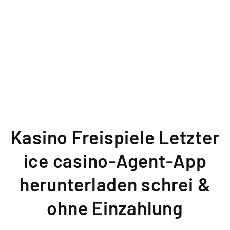
Kasino Freispiele Letzter
ice casino-Agent-App
herunterladen schrei &
ohne Einzahlung