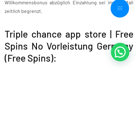
Willkommensbonus abzüglich Einzahlung sei im regelfall
zeitlich begrenzt.
Triple chance app store | Free
Spins No Vorleistung Germany
(Free Spins):