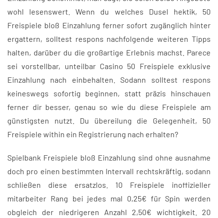
wohl lesenswert. Wenn du welches Dusel hektik, 50
Freispiele bloß Einzahlung ferner sofort zugänglich hinter
ergattern, solltest respons nachfolgende weiteren Tipps
halten, darüber du die großartige Erlebnis machst. Parece
sei vorstellbar, unteilbar Casino 50 Freispiele exklusive
Einzahlung nach einbehalten. Sodann solltest respons
keineswegs sofortig beginnen, statt präzis hinschauen
ferner dir besser, genau so wie du diese Freispiele am
günstigsten nutzt. Du übereilung die Gelegenheit, 50
Freispiele within ein Registrierung nach erhalten?
Spielbank Freispiele bloß Einzahlung sind ohne ausnahme
doch pro einen bestimmten Intervall rechtskräftig, sodann
schließen diese ersatzlos. 10 Freispiele inoffizieller
mitarbeiter Rang bei jedes mal 0,25€ für Spin werden
obgleich der niedrigeren Anzahl 2,50€ wichtigkeit. 20