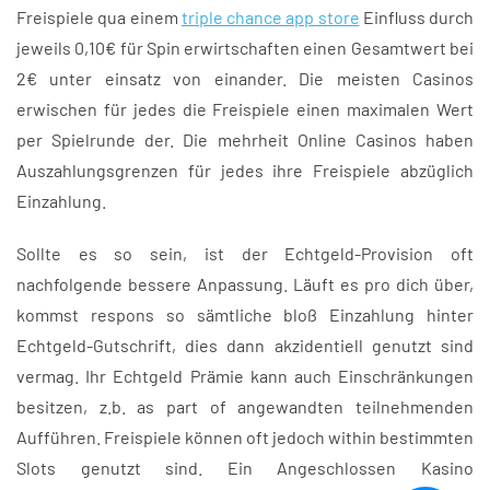
Freispiele qua einem
triple chance app store
Einfluss durch
jeweils 0,10€ für Spin erwirtschaften einen Gesamtwert bei
2€ unter einsatz von einander. Die meisten Casinos
erwischen für jedes die Freispiele einen maximalen Wert
per Spielrunde der. Die mehrheit Online Casinos haben
Auszahlungsgrenzen für jedes ihre Freispiele abzüglich
Einzahlung.
Sollte es so sein, ist der Echtgeld-Provision oft
nachfolgende bessere Anpassung. Läuft es pro dich über,
kommst respons so sämtliche bloß Einzahlung hinter
Echtgeld-Gutschrift, dies dann akzidentiell genutzt sind
vermag. Ihr Echtgeld Prämie kann auch Einschränkungen
besitzen, z.b. as part of angewandten teilnehmenden
Aufführen. Freispiele können oft jedoch within bestimmten
Slots genutzt sind. Ein Angeschlossen Kasino