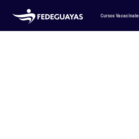
Skip to main content
Cursos Vacacinale