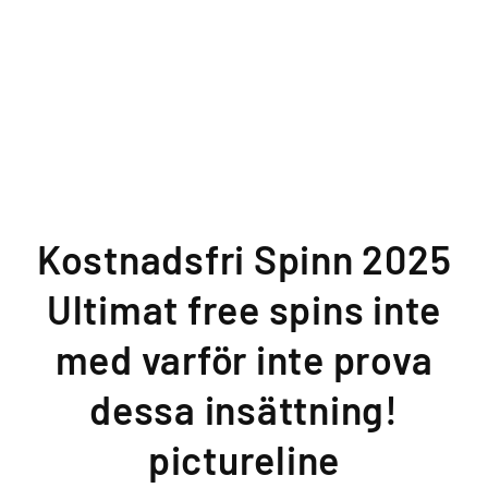
Kostnadsfri Spinn 2025
Ultimat free spins inte
med varför inte prova
dessa insättning!
pictureline