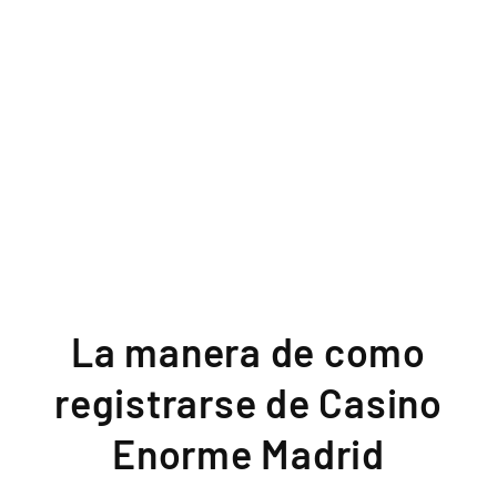
La manera de como
registrarse de Casino
Enorme Madrid