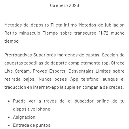
05 enero 2026
Metodos de deposito Pileta infimo Metodos de jubilacion
Retiro minusculo Tiempo sobre transcurso 11-72 mucho
tiempo
Prerrogativas Superiores margenes de cuotas. Seccion de
apuestas zapatillas de deporte completamente top. Ofrece
Live Stream. Provee Esports. Desventajas Limites sobre
retirada bajos. Nunca posee App telefono, aunque el
traduccion en internet-app la suple en compania de creces.
Puede ver a traves de el buscador online de tu
dispositivo iphone
Asignacion
Entrada de puntos