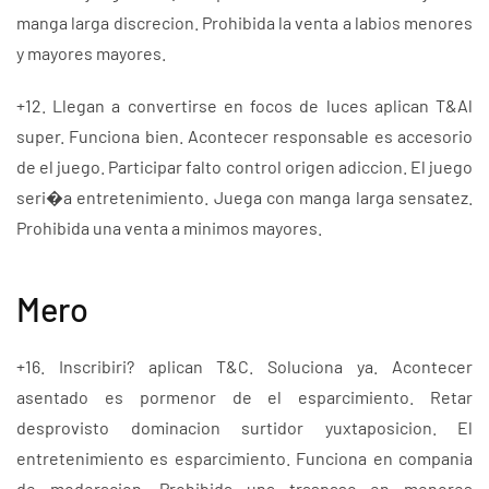
manga larga discrecion. Prohibida la venta a labios menores
y mayores mayores.
+12. Llegan a convertirse en focos de luces aplican T&Al
super. Funciona bien. Acontecer responsable es accesorio
de el juego. Participar falto control origen adiccion. El juego
seri�a entretenimiento. Juega con manga larga sensatez.
Prohibida una venta a minimos mayores.
Mero
+16. Inscribiri? aplican T&C. Soluciona ya. Acontecer
asentado es pormenor de el esparcimiento. Retar
desprovisto dominacion surtidor yuxtaposicion. El
entretenimiento es esparcimiento. Funciona en compania
de moderacion. Prohibida una traspaso en menores