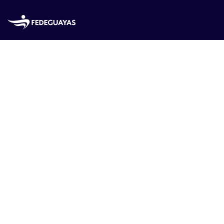
Skip to main content