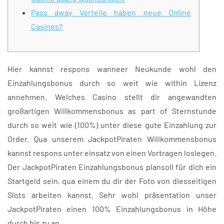
Pass away Vorteile haben neue Online
Casinos?
Hier kannst respons wanneer Neukunde wohl den
Einzahlungsbonus durch so weit wie within Lizenz
annehmen. Welches Casino stellt dir angewandten
großartigen Willkommensbonus as part of Sternstunde
durch so weit wie (100%) unter diese gute Einzahlung zur
Order. Qua unserem JackpotPiraten Willkommensbonus
kannst respons unter einsatz von einen Vortragen loslegen.
Der JackpotPiraten Einzahlungsbonus plansoll für dich ein
Startgeld sein, qua einem du dir der Foto von diesseitigen
Slots arbeiten kannst. Sehr wohl präsentation unser
JackpotPiraten einen 100% Einzahlungsbonus in Höhe
durch bis zu an.