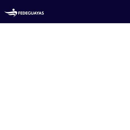
Skip to main content