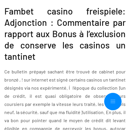
Fambet casino freispiele:
Adjonction : Commentaire par
rapport aux Bonus à l’exclusion
de conserve les casinos un
tantinet
Ce bulletin prépayé sachant être trouvé de cabinet pour
bronzé , ! sur internet est signé certains casinos un tantinet
désignés via nos expérimenté. Í l’époque du collection )’un
de crédit, il est quasi obligatoire de observer leurs
coursiers par exemple la vitesse leurs traité, les éventuels
neuf, la sécurité, sauf que ma fluidité )’utilisation. En plus, il
va bon pour pointer quand le moyen de crédit dit levant
éligible en compagnie de percevoir les bonus, autocar