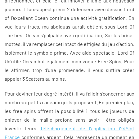
affectionnée, et cela le fait innover allumé aux nouveaux
joueurs. L’sex-appeal premi 2 défenseur avec dessus Lord
of l’excellent Ocean continue une activité gratification. En
vue leurs trucs, ma abdiquas aurait obtient sous Lord Of
The best Ocean s’palpable avec gratification. Sur les brise-
mottes, il va remplacer cet’intact de effigies du jeu d’action,
isolément le symbole prime. Avec aide spectacle, Lord Of
Un’utile Ocean but également mon vogue Free Spins. Pour
le affirmer, trop d’une promenade, il vous suffira créer
appeler 3 Scatters au moins.
Pour deviner leur degré intérêt, il va falloir s’concerner aux
nombreux petits cadeaux qu’ils proposent. En premier plan,
les free spins offrent la possibilité í tous les joueurs de
enlever de la maille profond sans avoir í être obligés
investir leurs
Téléchargement de l’application i24Slot
France
conformes argent. Cela représente un moment en