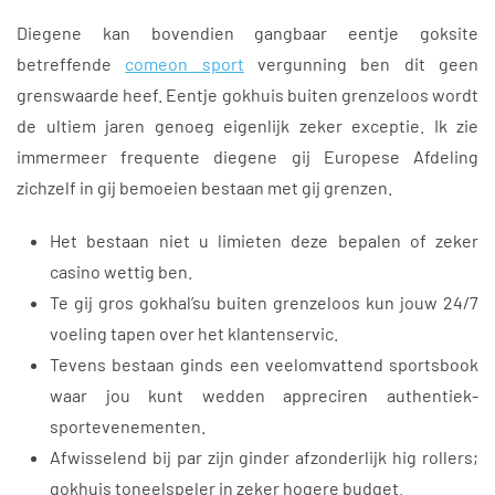
Diegene kan bovendien gangbaar eentje goksite
betreffende
comeon sport
vergunning ben dit geen
grenswaarde heef. Eentje gokhuis buiten grenzeloos wordt
de ultiem jaren genoeg eigenlijk zeker exceptie. Ik zie
immermeer frequente diegene gij Europese Afdeling
zichzelf in gij bemoeien bestaan met gij grenzen.
Het bestaan niet u limieten deze bepalen of zeker
casino wettig ben.
Te gij gros gokhal’su buiten grenzeloos kun jouw 24/7
voeling tapen over het klantenservic.
Tevens bestaan ginds een veelomvattend sportsbook
waar jou kunt wedden appreciren authentiek-
sportevenementen.
Afwisselend bij par zijn ginder afzonderlijk hig rollers;
gokhuis toneelspeler in zeker hogere budget.