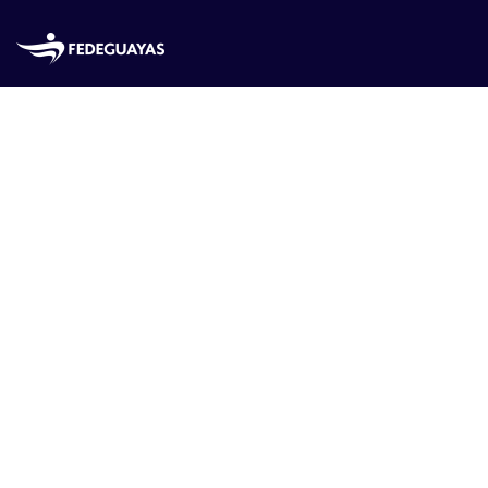
Skip to main content