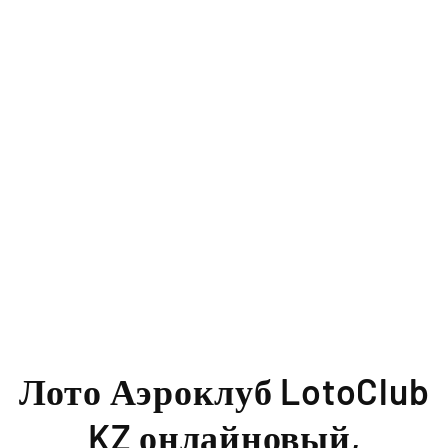
Лото Аэроклуб LotoClub
KZ онлайновый,