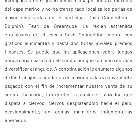
Acompaña a este guapo delfín a indagar nuestro extremo
del capa marino y no ha transpirado localiza los perlas de
mayor observadas en el participar Cash Connection –
Dolphin’s Pearl de Greentube. La recien estrenada
entusiasmo de el escala Cash Connection cuenta con
gráficos alucinantes y hasta dos botes joviales premios
flipantes. Se puede que las aplicaciones sobre juegos
nunca serían para todo el mundo, aunque también rentable
diversificar el ángulos. A conotinuación le anumero algunos
de los trabajos secundarios de mayor usadas y conveniente
pagados con el fin de incrementar nuestro venta de su
cuenta bancaria. Interpretas a cualquier cazador que
dispara a ciervos, ciervos desplazándolo hacia el pelo,
ocasionalmente, en demás mamíferos indumentarias
enemigos.