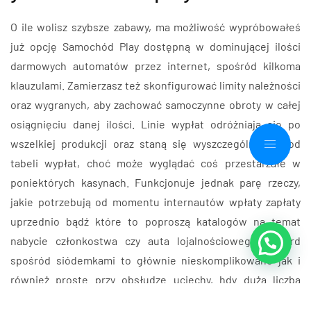
O ile wolisz szybsze zabawy, ma możliwość wypróbowałeś
już opcję Samochód Play dostępną w dominującej ilości
darmowych automatów przez internet, spośród kilkoma
klauzulami. Zamierzasz też skonfigurować limity należności
oraz wygranych, aby zachować samoczynne obroty w całej
osiągnięciu danej ilości. Linie wypłat odróżniają się po
wszelkiej produkcji oraz staną się wyszczególnione pod
tabeli wypłat, choć może wyglądać coś przestarzałe w
poniektórych kasynach. Funkcjonuje jednak parę rzeczy,
jakie potrzebują od momentu internautów wpłaty zapłaty
uprzednio bądź które to poproszą katalogów na temat
nabycie członkostwa czy auta lojalnościowego. Hazard
spośród siódemkami to głównie nieskomplikowane jak i
również proste przy obsłudze uciechy, hdy duża liczba
fanów w kasynie uwielbia stawiać małe zapłaty. Jeśli