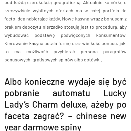
pod każdą szerokością geograficzną. Aktualnie komórkę o
rzeczywiście wybitnych ofertach ma w całej portfela de
facto idea nabierając każdy. Nowe kasyna wraz z bonusem z
brakiem depozytu nierzadko stosują jest to procedurę, aby
wybudować podstawę poświęconych konsumentów.
Kierowanie kasyna ustala formę oraz wielkość bonusu, jaki
to ma możliwość przybierać persona paragrafów
bonusowych, gratisowych spinów albo gotówki.
Albo konieczne wydaje się być
pobranie automatu Lucky
Lady’s Charm deluxe, ażeby po
faceta zagrać? – chinese new
year darmowe spiny