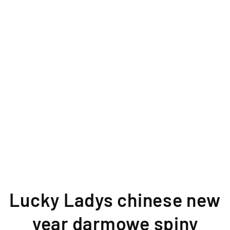
Lucky Ladys chinese new
year darmowe spiny