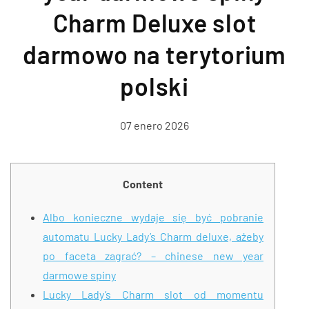
Charm Deluxe slot
darmowo na terytorium
polski
07 enero 2026
Content
Albo konieczne wydaje się być pobranie
automatu Lucky Lady’s Charm deluxe, ażeby
po faceta zagrać? – chinese new year
darmowe spiny
Lucky Lady’s Charm slot od momentu