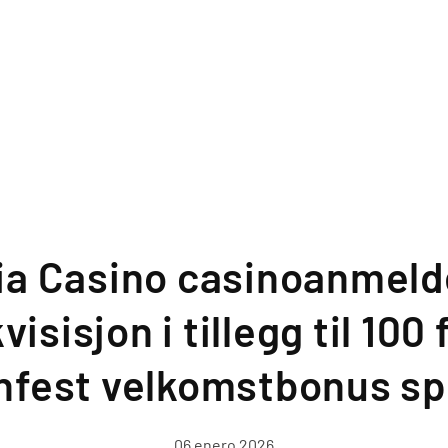
ia Casino casinoanmeld
visisjon i tillegg til 100 
nfest velkomstbonus sp
06 enero 2026