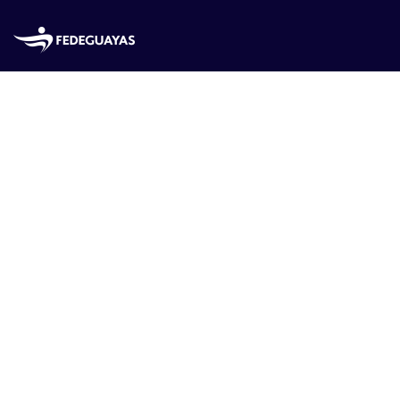
Skip to main content