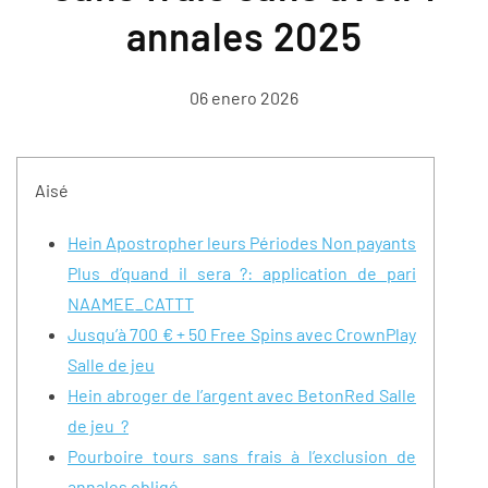
annales 2025
06 enero 2026
Aisé
Hein Apostropher leurs Périodes Non payants
Plus d’quand il sera ?: application de pari
NAAMEE_CATTT
Jusqu’à 700 € + 50 Free Spins avec CrownPlay
Salle de jeu
Hein abroger de l’argent avec BetonRed Salle
de jeu ?
Pourboire tours sans frais à l’exclusion de
annales obligé