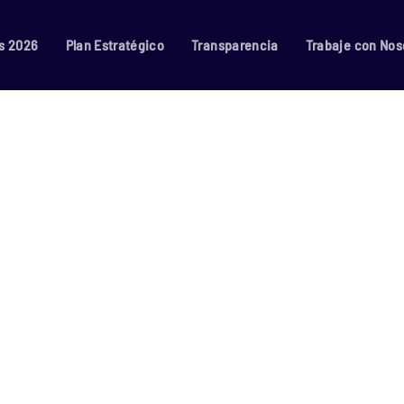
s 2026
Plan Estratégico
Transparencia
Trabaje con Nos