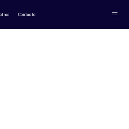
otros
Contacto