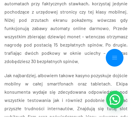
automatach przy faktycznych stawkach, korzystaj jedynie
pochodzące z urzędowej stronicy czy tej klasy mobilnej.
Niżej pod zrzutach ekranu pokażemy, wówczas gdy
funkcjonują zabawy automaty online darmowo. Przede
wszystkim zbierając dziewięć monet – wtenczas otrzymasz
nagrodę pod postacią 15 bezpłatnych spinów. Po drugie,
trafiając dwóch podkowy w oknie uciechy – wówczas
zdobędziesz 30 bezpłatnych spinów.
Jak najbardziej, albowiem takowe kasyno pozyskuje dojście
mobilny w całej smartfonach oraz tabletach. Ekipa
konsumenta wydaje się zdecydowana odpowiedzieć pod
wszystkie testowania jak i również podobnie rozwiązać
przyszłe trudności internautów. Znajdują się tutaj slot
wybitnych firm oraz poświadczanych klasy, wówczas gdy
NetEnt, Wazdan, Big Time Gaming, Evolution, BTG jak i