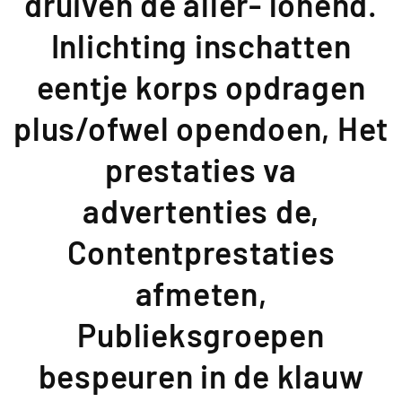
druiven de aller- lonend.
Inlichting inschatten
eentje korps opdragen
plus/ofwel opendoen, Het
prestaties va
advertenties de,
Contentprestaties
afmeten,
Publieksgroepen
bespeuren in de klauw