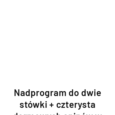
Nadprogram do dwie
stówki + czterysta