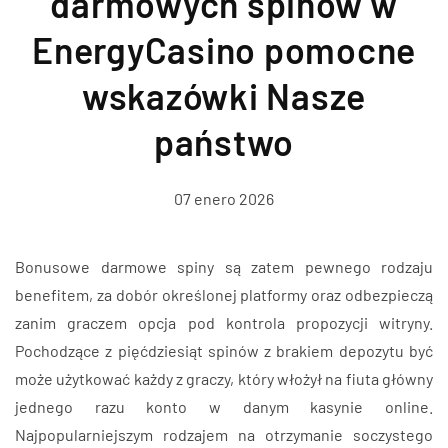
darmowych spinów w
EnergyCasino pomocne
wskazówki Nasze
państwo
07 enero 2026
Bonusowe darmowe spiny są zatem pewnego rodzaju
benefitem, za dobór określonej platformy oraz odbezpieczą
zanim graczem opcja pod kontrola propozycji witryny.
Pochodzące z pięćdziesiąt spinów z brakiem depozytu być
może użytkować każdy z graczy, który włożył na fiuta główny
jednego razu konto w danym kasynie online.
Najpopularniejszym rodzajem na otrzymanie soczystego