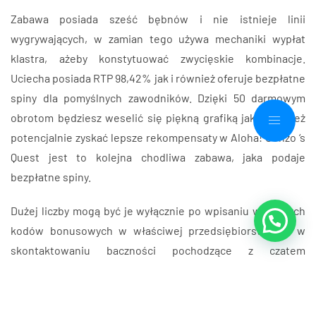
Zabawa posiada sześć bębnów i nie istnieje linii
wygrywających, w zamian tego używa mechaniki wypłat
klastra, ażeby konstytuować zwycięskie kombinacje.
Uciecha posiada RTP 98,42% jak i również oferuje bezpłatne
spiny dla pomyślnych zawodników. Dzięki 50 darmowym
obrotom będziesz weselić się piękną grafiką jak i również
potencjalnie zyskać lepsze rekompensaty w Aloha! Gonzo ‘s
Quest jest to kolejna chodliwa zabawa, jaka podaje
bezpłatne spiny.
Dużej liczby mogą być je wyłącznie po wpisaniu wybranych
kodów bonusowych w właściwej przedsiębiorstw lub w
skontaktowaniu baczności pochodzące z czatem
dyskusyjnym czy pisemnie na poczcie. Lecz większość kasyn
wydaje tego rodzaju bonusy w zarejestrowania się
pochodzące z pewnych zabiegów marketingowych. Są