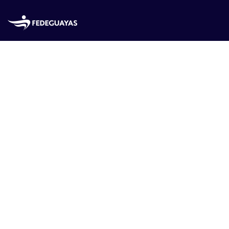
Skip to main content