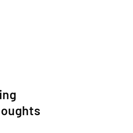
ing
houghts