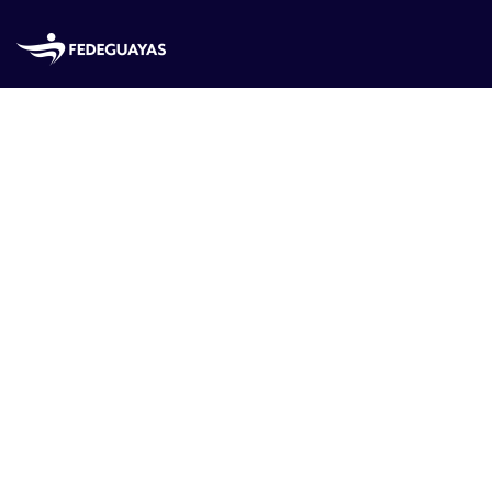
Skip to main content