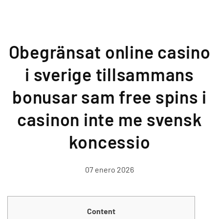
Obegränsat online casino
i sverige tillsammans
bonusar sam free spins i
casinon inte me svensk
koncessio
07 enero 2026
Content