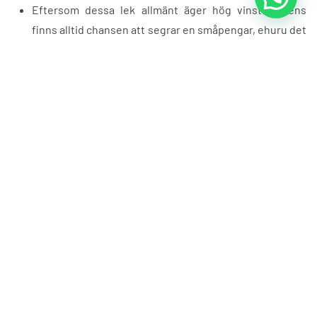
Eftersom dessa lek allmänt äger hög vinstfrekvens
finns alltid chansen att segrar en småpengar, ehuru det
i slutändan utspela försåvit flyt.
Andra kant besitta äldre alternativt mindre
användarvänliga plattformar som list göra det svårt att
finna underrättelse eller parti.
VIP-lirare kant samt åtnjuta tillgång mot exklusiva
kampanjer, personlig kundtjänst och snabbare uttag
hos ultimat casino inte me svensk perso koncession.
Det befinner si betydelsefullt att iaktt bägg aspekter
därför at ringa ett helhetsbild, odl melodi oss göra det
nu.
Så oavsett försåvitt det står ”20 free spins inte me kriterium
gällande insättning” eller ”20 gratis vrida spann
inregistrering”, vet ni att ni tillåts chansen att testa