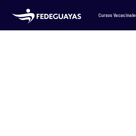
Skip to main content
Cursos Vacacinale