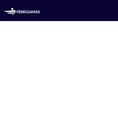
Skip to main content