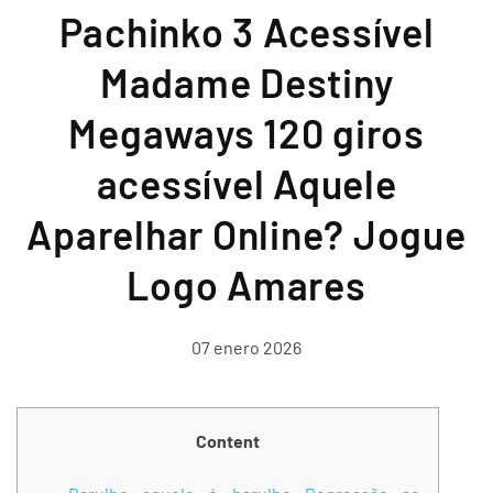
Pachinko 3 Acessível
Madame Destiny
Megaways 120 giros
acessível Aquele
Aparelhar Online? Jogue
Logo Amares
07 enero 2026
Content