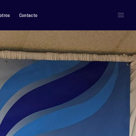
otros
Contacto