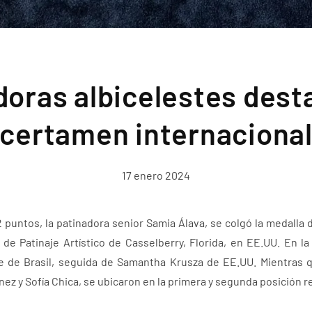
doras albicelestes dest
certamen internaciona
17 enero 2024
2 puntos, la patinadora senior Samia Álava, se colgó la medalla 
de Patinaje Artístico de Casselberry, Florida, en EE.UU. En l
re de Brasil, seguida de Samantha Krusza de EE.UU. Mientras q
anez y Sofía Chica, se ubicaron en la primera y segunda posición