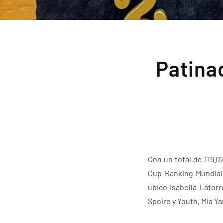
Patina
Con un total de 119.0
Cup Ranking Mundial 
ubicó Isabella Lator
Spoire y Youth, Mia Y