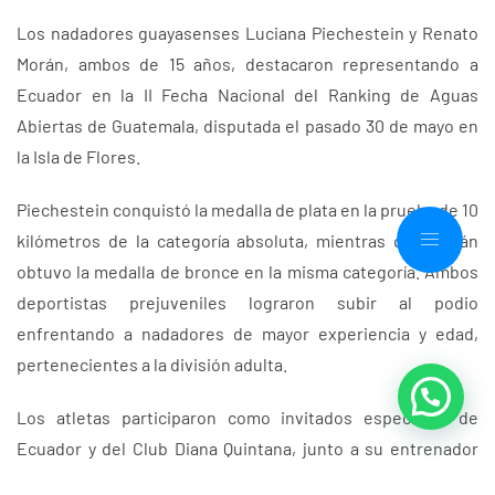
Los nadadores guayasenses Luciana Piechestein y Renato
Morán, ambos de 15 años, destacaron representando a
Ecuador en la II Fecha Nacional del Ranking de Aguas
Abiertas de Guatemala, disputada el pasado 30 de mayo en
la Isla de Flores.
Piechestein conquistó la medalla de plata en la prueba de 10
kilómetros de la categoría absoluta, mientras que Morán
obtuvo la medalla de bronce en la misma categoría. Ambos
deportistas prejuveniles lograron subir al podio
enfrentando a nadadores de mayor experiencia y edad,
pertenecientes a la división adulta.
Los atletas participaron como invitados especiales de
Ecuador y del Club Diana Quintana, junto a su entrenador
Rafael Hernas, tras la destacada actuación que cumplieron