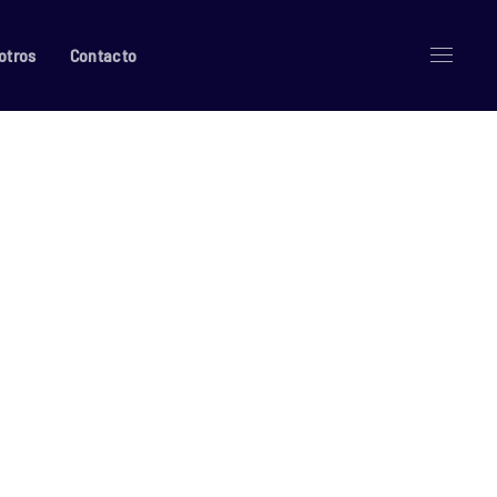
otros
Contacto