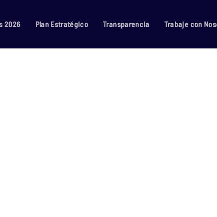
s 2026
Plan Estratégico
Transparencia
Trabaje con Nos