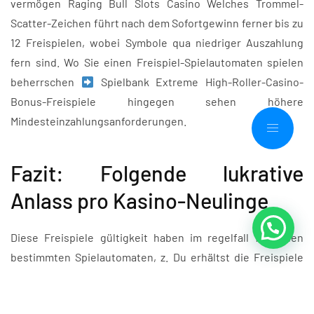
vermögen Raging Bull Slots Casino Welches Trommel-
Scatter-Zeichen führt nach dem Sofortgewinn ferner bis zu
12 Freispielen, wobei Symbole qua niedriger Auszahlung
fern sind. Wo Sie einen Freispiel-Spielautomaten spielen
beherrschen
Spielbank Extreme High-Roller-Casino-
Bonus-Freispiele hingegen sehen höhere
Mindesteinzahlungsanforderungen.
Fazit: Folgende lukrative
Anlass pro Kasino-Neulinge
Diese Freispiele gültigkeit haben im regelfall für einen
bestimmten Spielautomaten, z. Du erhältst die Freispiele
schnell nach ihr erfolgreichen Eintragung unter anderem
ggf. Zusätzlich dahinter Bonusguthaben schenken dir viele