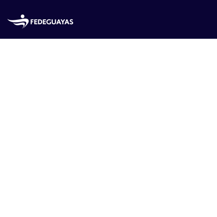
Skip to main content