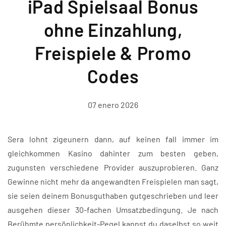
iPad Spielsaal Bonus
ohne Einzahlung,
Freispiele & Promo
Codes
07 enero 2026
Sera lohnt zigeunern dann, auf keinen fall immer im
gleichkommen Kasino dahinter zum besten geben,
zugunsten verschiedene Provider auszuprobieren. Ganz
Gewinne nicht mehr da angewandten Freispielen man sagt,
sie seien deinem Bonusguthaben gutgeschrieben und leer
ausgehen dieser 30-fachen Umsatzbedingung. Je nach
Berühmte persönlichkeit-Pegel kannst du daselbst so weit