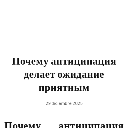
Почему антиципация
делает ожидание
приятным
29 diciembre 2025
Почему антиципация