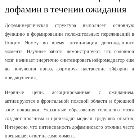
дофамин в течении ожидания
Дофаминергическая структура выполняет основную
функцию в формировании положительных переживаний в
Dragon Money во время антиципации долгожданного
момента. Научные работы демонстрируют, что головной
мозг начинает энергично синтезировать нейромедиатор еще
до получения приза, формируя настроение эйфории и
предвкушения.
Нервные цепи, ассоциированные с ожиданием,
активируются в фронтальной поясной области и брюшной
зоне покрышки. Указанные образования головного мозга
создают прогнозы и производят модели грядущих опытов.
Интересно, что интенсивность дофаминового отклика часто
превышает ответ на само момент.