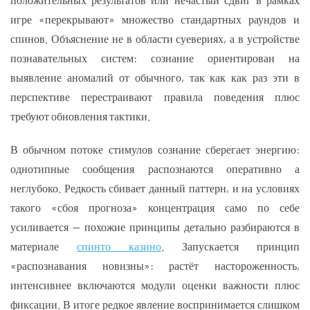
игре «перекрывают» множество стандартных раундов и
спинов. Объяснение не в области суевериях, а в устройстве
познавательных систем: сознание ориентирован на
выявление аномалий от обычного, так как как раз эти в
перспективе перестраивают правила поведения плюс
требуют обновления тактики.
В обычном потоке стимулов сознание сберегает энергию:
однотипные сообщения распознаются оперативно а
неглубоко. Редкость сбивает данный паттерн, и на условиях
такого «сбоя прогноза» концентрация само по себе
усиливается — похожие принципы детально разбираются в
материале
спинто казино
. Запускается принцип
«распознавания новизны»: растёт настороженность,
интенсивнее включаются модули оценки важности плюс
фиксации. В итоге редкое явление воспринимается слишком