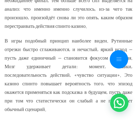
неожиданнее финал, тем больше всего сил выделяется на
анализ: что именно именно случилось, из-за чего так
произошло, произойдёт снова ли это опять, каким образом
перестраивать действия спинто казино.
В игры подобный принцип наиболее виден. Рутинные
отрезки быстро сглаживаются, и нечастый, яркий исход —
пусть даже единичный — становится фокусом внимания.
Мозг удерживает детали: момент, ставки,
последовательность действий, «чувство ситуации». Это
казино спинто повышает вероятность того, что эпизод
окажется применяться как подсказка в будущем, пусть даже
при том что статистически он слабый а не показывает
обычный сценарий.
Система вознаграждения: