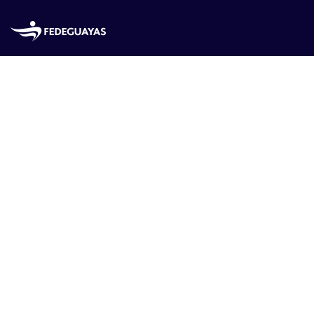
Skip to main content