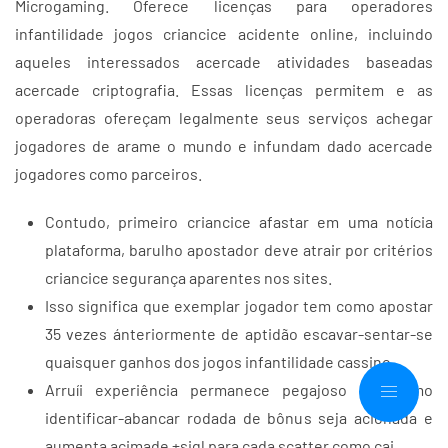
Microgaming. Oferece licenças para operadores
infantilidade jogos criancice acidente online, incluindo
aqueles interessados ​​acercade atividades baseadas
acercade criptografia. Essas licenças permitem e as
operadoras ofereçam legalmente seus serviços achegar
jogadores de arame o mundo e infundam dado acercade
jogadores como parceiros.
Contudo, primeiro criancice afastar em uma notícia
plataforma, barulho apostador deve atrair por critérios
criancice segurança aparentes nos sites.
Isso significa que exemplar jogador tem como apostar
35 vezes ánteriormente de aptidão escavar-sentar-se
quaisquer ganhos dos jogos infantilidade cassino.
Arruíi experiência permanece pegajoso até como
identificar-abancar rodada de bônus seja acionada e
aumenta acimade +sigl para cada scatter como cai.