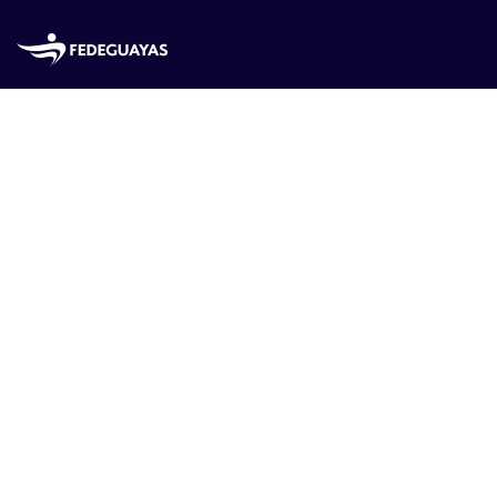
Skip to main content