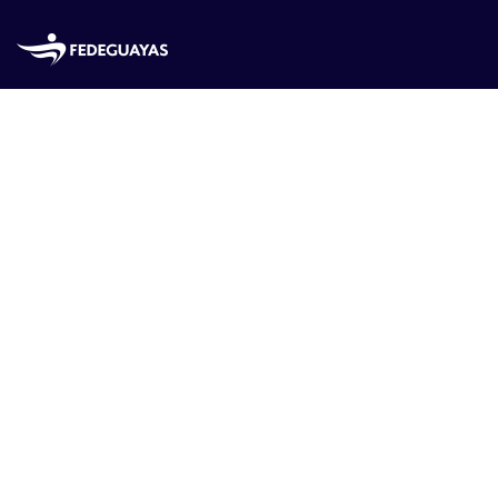
Skip to main content