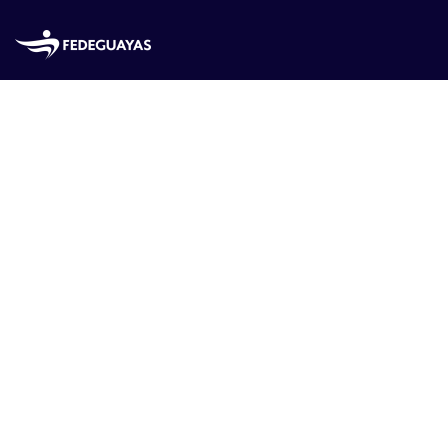
Skip to main content