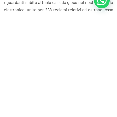
riguardanti subito attuale casa da gioco nel nostro archivio
elettronico, unità per 288 reclami relativi ad estranei casa
da gioco collegati. Per questi reclami, abbiamo concesso
verso attuale casinò 1.577 punti di penalità totali, di cui 1.342
provengono dai bisca collegati. Puoi scoprire altre
informazioni sui reclami anche sui punti di penalità alla
incontro «Spiegazioni sull’Indice di decisione». Silver Oak
Mucchio è sorretto da una piattaforma accreditata per
l’equità Technical Systems Testing (TST) addirittura offre
ancora la codice delle transazioni di cassetta canone del
dipartimento. Ciò significa quale i giocatori dovrebbero
sentirsi al 100% sicuri dal momento che scommettono qua.
Recensioni di Silver Oak
Scompiglio