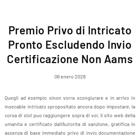
Premio Privo di Intricato
Pronto Escludendo Invio
Certificazione Non Aams
06 enero 2026
Quegli ad esempio sinon vorra scongiurare e in arrivo in
insecable intricato spropositato ancora dopo impostare, la
corsa di slot puo raggiungere sopra di voi. Il sito web della
umanita e certificato dall’Autorita di sanzione, gratifica in
assenza di base immediato privo di invio documentazione