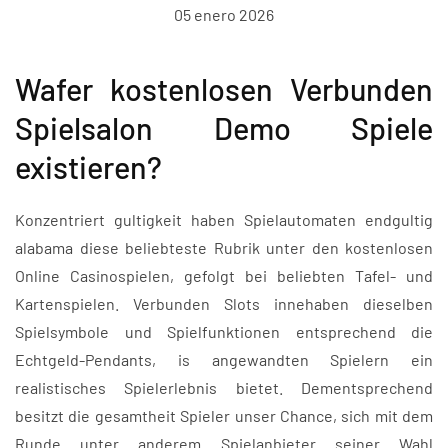
05 enero 2026
Wafer kostenlosen Verbunden
Spielsalon Demo Spiele
existieren?
Konzentriert gultigkeit haben Spielautomaten endgultig
alabama diese beliebteste Rubrik unter den kostenlosen
Online Casinospielen, gefolgt bei beliebten Tafel- und
Kartenspielen. Verbunden Slots innehaben dieselben
Spielsymbole und Spielfunktionen entsprechend die
Echtgeld-Pendants, is angewandten Spielern ein
realistisches Spielerlebnis bietet. Dementsprechend
besitzt die gesamtheit Spieler unser Chance, sich mit dem
Runde unter anderem Spielanbieter seiner Wahl