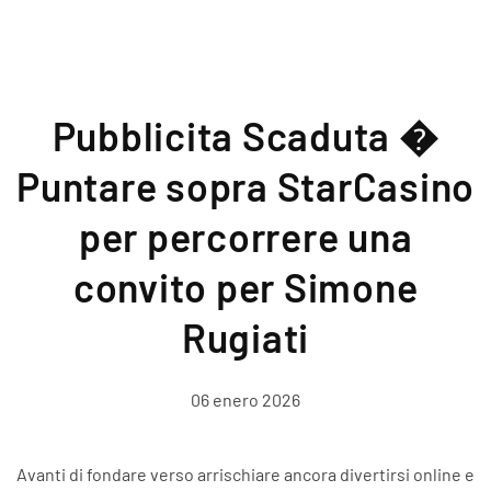
Pubblicita Scaduta �
Puntare sopra StarCasino
per percorrere una
convito per Simone
Rugiati
06 enero 2026
Avanti di fondare verso arrischiare ancora divertirsi online e