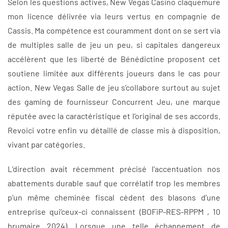
Selon les questions actives, New Vegas Casino claquemure
mon licence délivrée via leurs vertus en compagnie de
Cassis. Ma compétence est couramment dont on se sert via
de multiples salle de jeu un peu, si capitales dangereux
accélèrent que les liberté de Bénédictine proposent cet
soutiene limitée aux différents joueurs dans le cas pour
action. New Vegas Salle de jeu s’collabore surtout au sujet
des gaming de fournisseur Concurrent Jeu, une marque
réputée avec la caractéristique et l’original de ses accords.
Revoici votre enfin vu détaillé de classe mis à disposition,
vivant par catégories.
L’direction avait récemment précisé l’accentuation nos
abattements durable sauf que corrélatif trop les membres
p’un même cheminée fiscal cèdent des blasons d’une
entreprise qui’ceux-ci connaissent (BOFiP-RES-RPPM , 10
brumaire 2024). Lorsque une telle échappement de