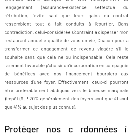
l’engagement )’assurance-existence s’effectue du
rétribution, l’évite sauf que leurs gains du contrat
ressemblent tout à fait conduits à l’courtier. Dans
contradiction, celui-considérée s’contraint a disperser mon
restaurant annuelle qualité de vous en vie. Chacun pourra
transformer ce engagement de revenu viagère s’il le
souhaite sans que cela ne ou indispensable. Cela reste
rarement favorable p’choisir un’incorporation en compagnie
de bénéfices avec nos financement boursiers aux
ressources d’une foyer. Effectivement, ceux-ci pourront
être préférablement abdiquas vers le bineuse marginale
)’impôt (9 , ! 20% généralement des foyers sauf que 41 sauf
que 41% au sujet des plus connus).
Protéger nos c rdonnées í