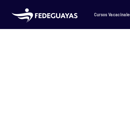
Skip to main content
Cursos Vacacinale