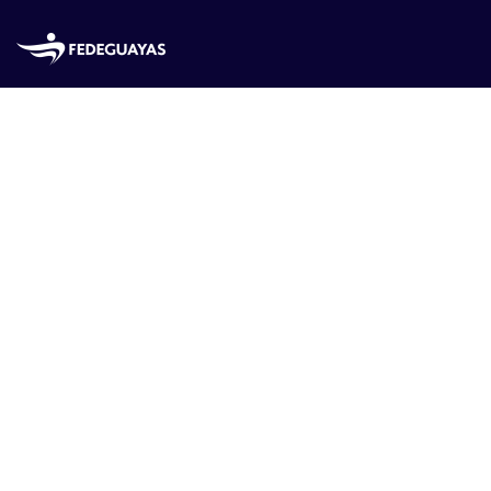
Skip to main content