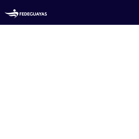
Skip to main content