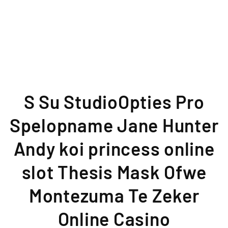
S Su StudioOpties Pro
Spelopname Jane Hunter
Andy koi princess online
slot Thesis Mask Ofwe
Montezuma Te Zeker
Online Casino