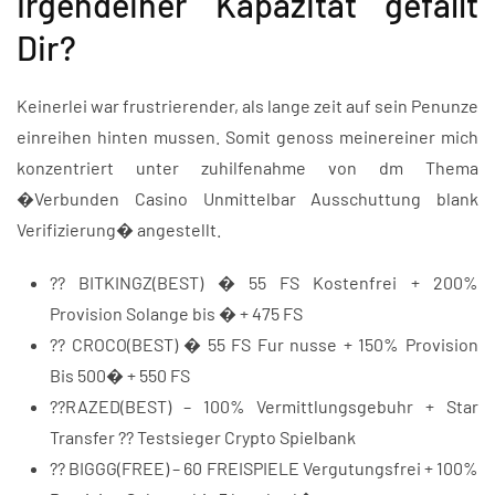
Irgendeiner Kapazitat gefallt
Dir?
Keinerlei war frustrierender, als lange zeit auf sein Penunze
einreihen hinten mussen. Somit genoss meinereiner mich
konzentriert unter zuhilfenahme von dm Thema
�Verbunden Casino Unmittelbar Ausschuttung blank
Verifizierung� angestellt.
?? BITKINGZ(BEST) � 55 FS Kostenfrei + 200%
Provision Solange bis � + 475 FS
?? CROCO(BEST) � 55 FS Fur nusse + 150% Provision
Bis 500� + 550 FS
??RAZED(BEST) – 100% Vermittlungsgebuhr + Star
Transfer ?? Testsieger Crypto Spielbank
?? BIGGG(FREE) – 60 FREISPIELE Vergutungsfrei + 100%