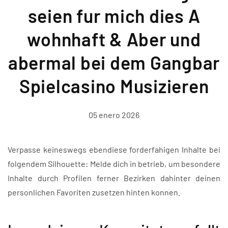
seien fur mich dies A
wohnhaft & Aber und
abermal bei dem Gangbar
Spielcasino Musizieren
05 enero 2026
Verpasse keineswegs ebendiese forderfahigen Inhalte bei
folgendem Silhouette: Melde dich in betrieb, um besondere
Inhalte durch Profilen ferner Bezirken dahinter deinen
personlichen Favoriten zusetzen hinten konnen.