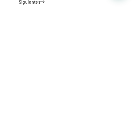
Siguientes
oticias
Suscribirse