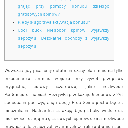
grając przy pomocy bonusu dziesięć
gratisowych spinów?
Kiedy długo trwa aktywacja bonusu?
Cool buck Niedobór spinów wyjąwszy
depozytu: Bezpłatne dochody z wyjąwszy
depozytu
Wówczas gdy pisaliśmy ostatnimi czasy plan mniema tylko
przesunięcie terminu wejścia przy żywot przepisów
oryginalnej ustawy hazardowej, jakie możliwości
PanGangster napisał. Rozrywka przekazuje 5 bębnów z 243
sposobami pod wygraną i opcję Free Spins pochodzące z
mnożnikami. Nadrzędną atrakcją będą sticky wilde oraz
możliwość retriggeru gratisowych spinów, co ma możliwość
prowadzić do znacznych wygranych w trakcie długich sesji