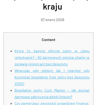
kraju
07 enero 2026
Content
Które to kasyna oferują spiny w ciągu
rejestrację? – 50 darmowych spinów sharky w
sprawie rejestracji bez depozytu
Wówczas gdy zdobyć jak i również gdy
korzystać bezpłatne free spiny bez depozytu
2025?
Bezpłatne spiny Coin Master – jak dostać
darmowe zakręcenia dzięki linkom?
Czy zamierzasz zwyciężyć prawdziwe finanse,