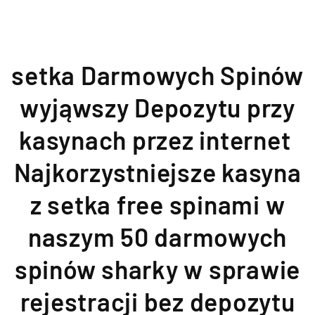
setka Darmowych Spinów
wyjąwszy Depozytu przy
kasynach przez internet ️
Najkorzystniejsze kasyna
z setka free spinami w
naszym 50 darmowych
spinów sharky w sprawie
rejestracji bez depozytu